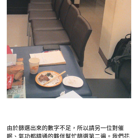
由於篩選出來的數字不足，所以請另一位對催
眠、氣功都精通的夥伴幫忙篩選第二遍。我們花