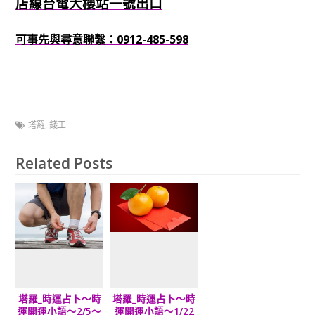
店線台電大樓站一號出口
可事先與尋意聯繫：0912-485-598
塔羅
,
錢王
Related Posts
塔羅_時運占卜～時
塔羅_時運占卜～時
運開運小語～2/5～
運開運小語～1/22