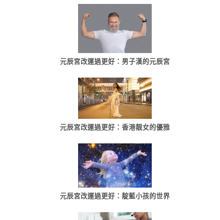
元辰宮改運過更好：男子漢的元辰宮
元辰宮改運過更好：香港靓女的優雅
元辰宮改運過更好：靛藍小孩的世界