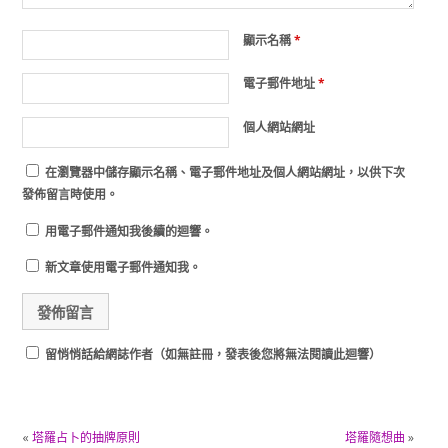
顯示名稱
*
電子郵件地址
*
個人網站網址
在
瀏覽器
中儲存顯示名稱、電子郵件地址及個人網站網址，以供下次
發佈留言時使用。
用電子郵件通知我後續的迴響。
新文章使用電子郵件通知我。
留悄悄話給網誌作者（如無註冊，發表後您將無法閱讀此迴響）
«
塔羅占卜的抽牌原則
塔羅隨想曲
»