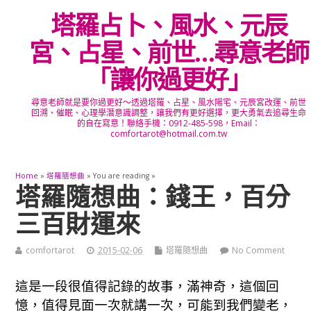
塔羅占卜、風水、元辰
宮、占星、前世…尋意老師
「讓你過更好」
尋意老師就是要你過更好～透過塔羅、占星、風水陽宅、元辰宮改運、前世
回溯、催眠、心理學潛意識調整，讓我們有更好選擇，更大勇氣去追尋生命
的自在寫意！聯絡手機：0912-485-598，Email：
comfortarot@hotmail.com.tw
Home
»
塔羅隨想曲
» You are reading »
塔羅隨想曲：錢王，百分
三百財運來
comfortarot
2015-02-06
塔羅隨想曲
No Comment
這是一段很值得記錄的故事，滿神奇，這個回
憶，值得見面一次就講一次，可能到我們變老，