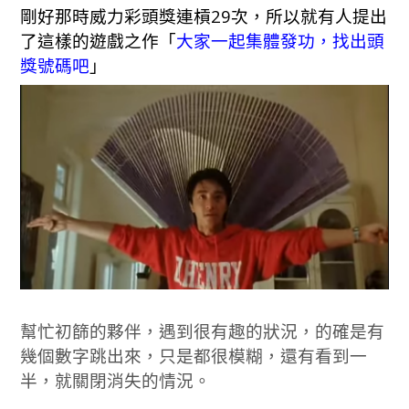
剛好那時威力彩頭獎連槓29次，所以就有人提出
了這樣的遊戲之作「
大家一起集體發功，找出頭
獎號碼吧
」
幫忙初篩的夥伴，遇到很有趣的狀況，的確是有
幾個數字跳出來，只是都很模糊，還有看到一
半，就關閉消失的情況。