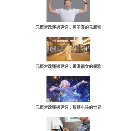
元辰宮改運過更好：男子漢的元辰宮
元辰宮改運過更好：香港靓女的優雅
元辰宮改運過更好：靛藍小孩的世界