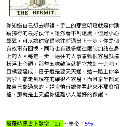
你知道自己想去哪裡，手上的那盞明燈就是你踽
踽獨行的最好伙伴。雖然看不到遠處，但是小心
翼翼，可以讓你安穩地往前邁出下一步。你是個
有故事有回憶，同時也有很多過往限制加諸在身
上的人。每走一步，過往的人事景物很容易就這
樣浮上心頭，那些五味雜陳就把它放到一旁吧，
目標要達成，日子還是要天天過。這一路上你辛
苦啦，能走到現在的確很不容易，而且泰半都是
靠自己熬過來的。謹言慎行讓你看起來不那麼招
搖，那就是上天讓你遠離小人最好的保護。
塔羅時運占卜數字「2」
～皇帝：
5％