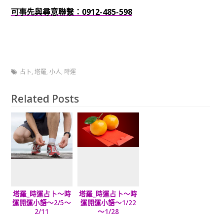
可事先與尋意聯繫：0912-485-598
占卜
,
塔羅
,
小人
,
時運
Related Posts
塔羅_時運占卜～時
塔羅_時運占卜～時
運開運小語～2/5～
運開運小語～1/22
2/11
～1/28