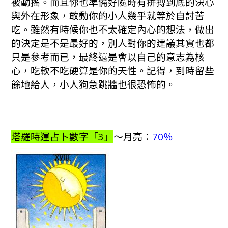
被動搖。而且你也準備好隨時有拚搏到底的決心
與外在形象，敢動你的小人幾乎就等於自討苦
吃。雖然有時候你也不太確定內心的想法，做出
的決定是不是最好的，別人對你的建議其實也都
只是參考而已，最終還是會以自己的意志為核
心，吃軟不吃硬算是你的天性。記得，到時留些
餘地給人，小人狗急跳牆也很恐怖的。
塔羅時運占卜數字「3」
～月亮：
70％