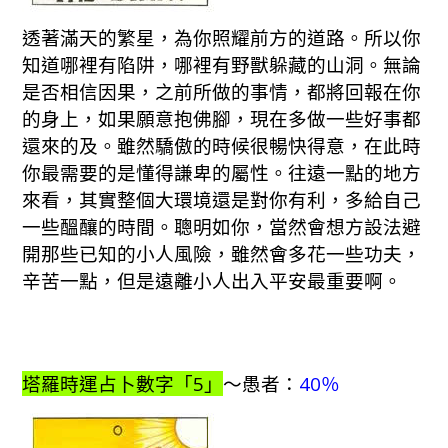
透著滿天的繁星，為你照耀前方的道路。所以你
知道哪裡有陷阱，哪裡有野獸躲藏的山洞。無論
是否相信因果，之前所做的事情，都將回報在你
的身上，如果願意抱佛腳，現在多做一些好事都
還來的及。雖然驕傲的時候很暢快得意，在此時
你最需要的是懂得謙卑的屬性。往遠一點的地方
來看，其實整個大環境還是對你有利，多給自己
一些醞釀的時間。聰明如你，當然會想方設法避
開那些已知的小人風險，雖然會多花一些功夫，
辛苦一點，但是遠離小人出入平安最重要啊。
塔羅時運占卜數字「5」
～愚者：
40％