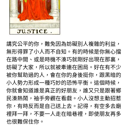
講究公平的你，難免因為妨礙別人複雜的利益，
無形得罪了小人而不自知。有的時候是你無心擋
在路中間、或是時機不湊巧就剛好出現在那裏，
妨礙了大家，所以就被牽連在困局。好在有不少
被你幫助過的人，會在你的身後挺你，跟黑暗的
小人勢力形成一種巧妙的恐怖平衡。這個時候，
你就會知道誰是真正的好朋友，誰又只是跟著鄉
民湊熱鬧，袖手旁觀在看戲。小人沒想主動招惹
你，有時反而是自己送上去。記得，有空多去廟
裡拜一拜，不要一人走在暗巷裡，即使朋友再多
也很難保住你。