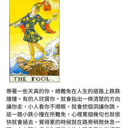
帶著一些天真的你，總難免在人生的道路上跌跌
撞撞。有的人欣賞你，就會指出一條清楚的方向
讓你走，小人看你不順眼，就會挖個洞讓你跳。
這一路小跌小撞在所難免，心裡罵個幾句也就很
快就會過去，覺得累的時候就在路旁稍微休息一