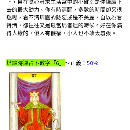
下，自在隨心尋求生活當中的小確幸是你繼續下
去的最大動力。你有時清醒，多數的時間卻又很
迷糊，看不清周圍的險惡或是不美麗，自以為看
得清，卻往往又是最當局者迷的時候。好在你滿
得人緣的，傻人有傻福，小人也不敢太囂張。
塔羅時運占卜數字「6」
～正義：
50％