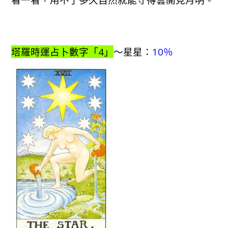
塔羅時運占卜數字「4」
～星星：
10％