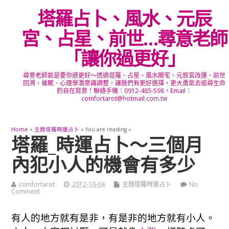
塔羅占卜、風水、元辰
宮、占星、前世…尋意老師
「讓你過更好」
尋意老師就是要你過更好～透過塔羅、占星、風水陽宅、元辰宮改運、前世
回溯、催眠、心理學潛意識調整，讓我們有更好選擇，更大勇氣去追尋生命
的自在寫意！聯絡手機：0912-485-598，Email：
comfortarot@hotmail.com.tw
Home
»
主題塔羅時運占卜
» You are reading »
塔羅_時運占卜～三個月
內犯小人的機會有多少
comfortarot
2012-10-04
主題塔羅時運占卜
No
Comment
有人的地方就有是非，有是非的地方就有小人。