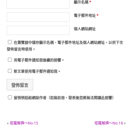
顯示名稱
*
電子郵件地址
*
個人網站網址
在
瀏覽器
中儲存顯示名稱、電子郵件地址及個人網站網址，以供下次
發佈留言時使用。
用電子郵件通知我後續的迴響。
新文章使用電子郵件通知我。
留悄悄話給網誌作者（如無註冊，發表後您將無法閱讀此迴響）
«
塔羅解牌～No.15
塔羅解牌～No.16
»