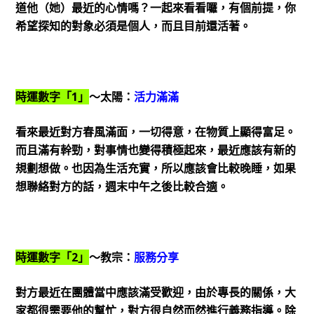
道他（她）最近的心情嗎？一起來看看囉，有個前提，你
希望探知的對象必須是個人，而且目前還活著。
時運數字「1」
～太陽：
活力滿滿
看來最近對方春風滿面，一切得意，在物質上顯得富足。
而且滿有幹勁，對事情也變得積極起來，最近應該有新的
規劃想做。也因為生活充實，所以應該會比較晚睡，如果
想聯絡對方的話，週末中午之後比較合適。
時運數字「2」
～教宗：
服務分享
對方最近在團體當中應該滿受歡迎，由於專長的關係，大
家都很需要他的幫忙，對方很自然而然進行義務指導。除