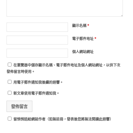
顯示名稱
*
電子郵件地址
*
個人網站網址
在
瀏覽器
中儲存顯示名稱、電子郵件地址及個人網站網址，以供下次
發佈留言時使用。
用電子郵件通知我後續的迴響。
新文章使用電子郵件通知我。
留悄悄話給網誌作者（如無註冊，發表後您將無法閱讀此迴響）