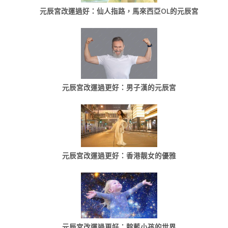
元辰宮改運過好：仙人指路，馬來西亞OL的元辰宮
元辰宮改運過更好：男子漢的元辰宮
元辰宮改運過更好：香港靓女的優雅
元辰宮改運過更好：靛藍小孩的世界