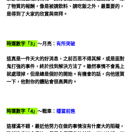
了物質的報酬，像是被請飲料、請吃飯之外，最重要的，
是得到了大家的欣賞與崇拜。
時運數字「3」
～月亮：
有所突破
這真是一件天大的好消息，之前百思不得其解，或是面對
鬼打強的事件，終於找到解決方法了。雖然事情不會馬上
就處理掉，但是總是個好的開始。有機會的話，向他道賀
一下，他對你的體貼會很高興的。
時運數字「4」
～戰車：
穩當前進
這樣滿不錯，最近他努力在做的事情沒有什麼大的阻礙，