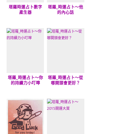
塔羅時運占卜數字
塔羅_時運占卜～他
產生器
的內心話
塔羅_時運占卜～你
塔羅_時運占卜～從
的持續力小叮嚀
哪開頭會更好？