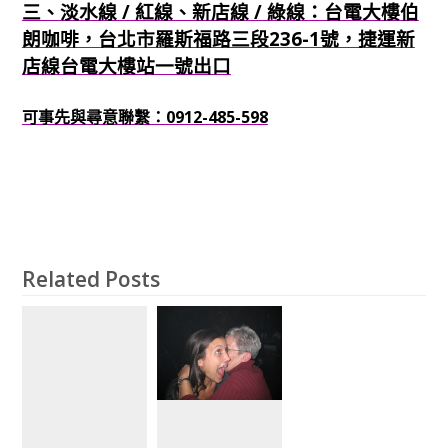
三、淡水線 / 紅線、新店線 / 綠線：台電大樓伯
朗咖啡，台北市羅斯福路三段236-1號，捷運新
店線台電大樓站一號出口
可事先與尋意聯繫：0912-485-598
Related Posts