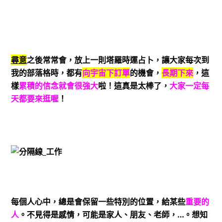
尋意
之後常常會，放上一則塔羅時運占卜，讓大家每次到
我的部落格時，都有
向宇宙下訂單
的機會，
長期下來
，這
樣
累積的信念就會很強大
啦！這真是太棒了，
大家一定每
天都要來逛喔
！
每個人心中，總是會保留一些特別的位置，給某些
重要的
人
。不見得是感情，可能是家人、朋友、老師，…。想知