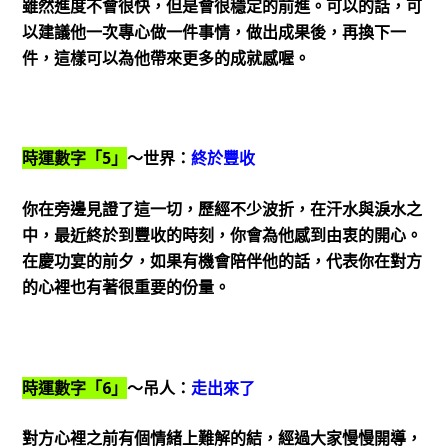
雖然進度不會很快，但是會很穩定的前進。可以的話，可
以建議他一次專心做一件事情，做出成果後，再換下一
件，這樣可以為他帶來更多的成就感喔。
時運數字「5」
～世界：
終於豐收
你在旁邊見證了這一切，歷經不少波折，在汗水與淚水之
中，最近終於到豐收的時刻，你會為他感到由衷的開心。
在慶功宴的前夕，如果有機會陪伴他的話，代表你在對方
的心裡也有著很重要的份量。
時運數字「6」
～吊人：
走出來了
對方心裡之前有個情緒上難解的結，經過大家慢慢開導，