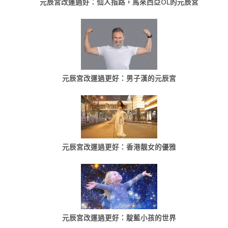
元辰宮改運過好：仙人指路，馬來西亞OL的元辰宮
元辰宮改運過更好：男子漢的元辰宮
元辰宮改運過更好：香港靓女的優雅
元辰宮改運過更好：靛藍小孩的世界