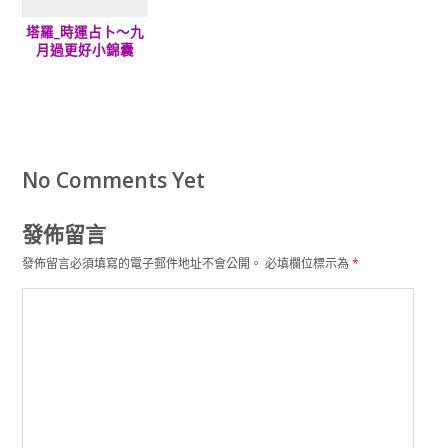
塔羅_時運占卜～九
月過更好小錦囊
No Comments Yet
發佈留言
發佈留言必須填寫的電子郵件地址不會公開。
必填欄位標示為
*