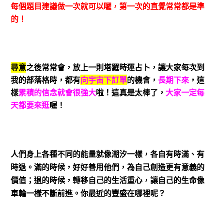
每個題目建議做一次就可以囉，第一次的直覺常常都是準
的！
尋意
之後常常會，放上一則塔羅時運占卜，讓大家每次到
我的部落格時，都有
向宇宙下訂單
的機會，
長期下來
，這
樣
累積的信念就會很強大
啦！這真是太棒了，
大家一定每
天都要來逛
喔！
人們身上各種不同的能量就像潮汐一樣，各自有時滿、有
時退。滿的時候，好好善用他們，為自己創造更有意義的
價值；退的時候，轉移自己的生活重心，讓自己的生命像
車輪一樣不斷前進。你最近的豐盛在哪裡呢？