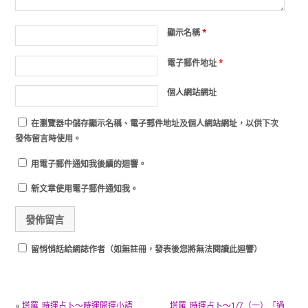
顯示名稱
*
電子郵件地址
*
個人網站網址
在
瀏覽器
中儲存顯示名稱、電子郵件地址及個人網站網址，以供下次
發佈留言時使用。
用電子郵件通知我後續的迴響。
新文章使用電子郵件通知我。
留悄悄話給網誌作者（如無註冊，發表後您將無法閱讀此迴響）
«
塔羅_時運占卜～時運開運小語
塔羅_時運占卜～1/7（一）「過