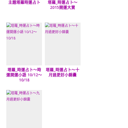
主題塔羅時運占卜
塔羅_時運占卜～
2015開運大賞
塔羅_時運占卜～時
塔羅_時運占卜～十
運開運小語 10/12～
月過更好小錦囊
10/18