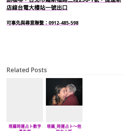
店線台電大樓站一號出口
可事先與尋意聯繫：0912-485-598
Related Posts
塔羅時運占卜數字
塔羅_時運占卜～他