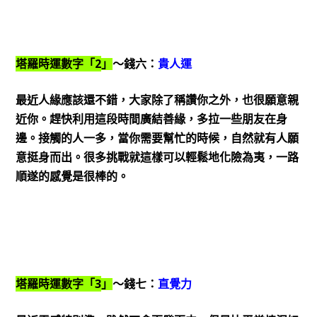
2
塔羅時運數字「
」
～錢六：
貴人運
最近人緣應該還不錯，大家除了稱讚你之外，也很願意親
近你。趕快利用這段時間廣結善緣，多拉一些朋友在身
邊。接觸的人一多，當你需要幫忙的時候，自然就有人願
意挺身而出。很多挑戰就這樣可以輕鬆地化險為夷，一路
順遂的感覺是很棒的。
3
塔羅時運數字「
」
～錢七：
直覺力