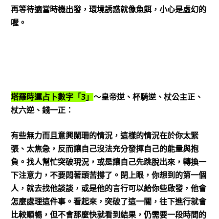
再等待適當時機出發，環境誘惑就像魚餌，小心是虛幻的
喔。
3
塔羅時運占卜數字「
」
～皇帝逆、杯騎逆、杖公主正、
杖六逆、錢一正：
有些無力而且意興闌珊的情況，這樣的情況在於你太緊
張、太焦急，反而讓自己沒法充分發揮自己的能量與抱
負。找人幫忙突破現況，或是讓自己先跳脫出來，轉換一
下注意力，不要悶著頭苦撐了。閉上眼，你想到的第一個
人，就去找他談談，或是他的言行可以給你些啟發，他會
怎麼處理這件事。看起來，突破了這一關，往下進行就會
比較順暢，但不會那麼快就看到結果，仍需要一段時間的