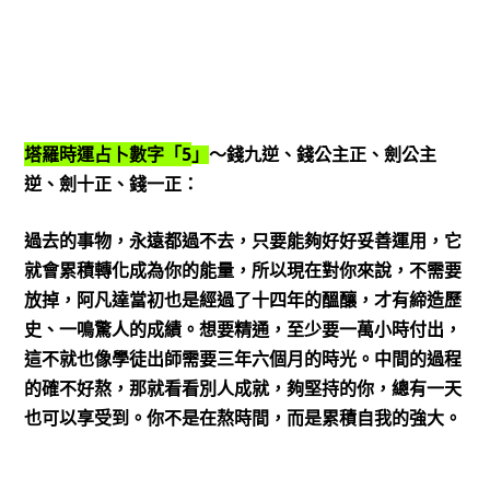
5
塔羅時運占卜數字「
」
～錢九逆、錢公主正、劍公主
逆、劍十正、錢一正：
過去的事物，永遠都過不去，只要能夠好好妥善運用，它
就會累積轉化成為你的能量，所以現在對你來說，不需要
放掉，阿凡達當初也是經過了十四年的醞釀，才有締造歷
史、一鳴驚人的成績。想要精通，至少要一萬小時付出，
這不就也像學徒出師需要三年六個月的時光。中間的過程
的確不好熬，那就看看別人成就，夠堅持的你，總有一天
也可以享受到。你不是在熬時間，而是累積自我的強大。