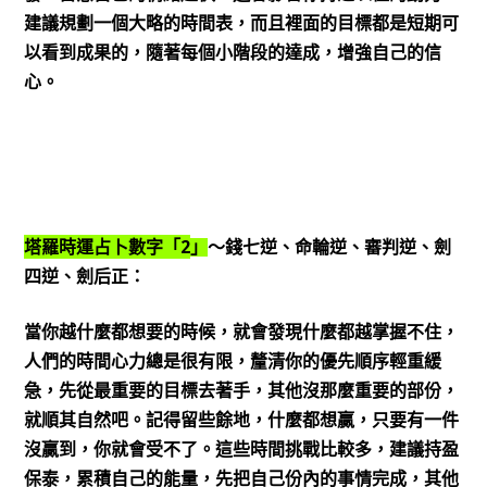
建議規劃一個大略的時間表，而且裡面的目標都是短期可
以看到成果的，隨著每個小階段的達成，增強自己的信
心。
2
塔羅時運占卜數字「
」
～錢七逆、命輪逆、審判逆、劍
四逆、劍后正：
當你越什麼都想要的時候，就會發現什麼都越掌握不住，
人們的時間心力總是很有限，釐清你的優先順序輕重緩
急，先從最重要的目標去著手，其他沒那麼重要的部份，
就順其自然吧。記得留些餘地，什麼都想贏，只要有一件
沒贏到，你就會受不了。這些時間挑戰比較多，建議持盈
保泰，累積自己的能量，先把自己份內的事情完成，其他