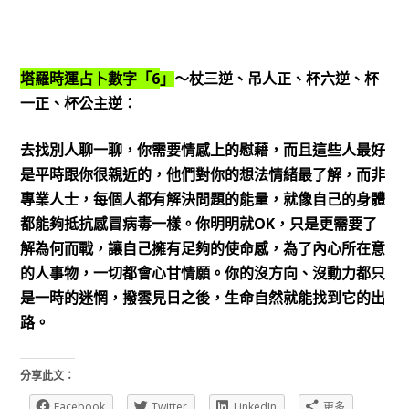
6
塔羅時運占卜數字「
」
～杖三逆、吊人正、杯六逆、杯
一正、杯公主逆：
去找別人聊一聊，你需要情感上的慰藉，而且這些人最好
是平時跟你很親近的，他們對你的想法情緒最了解，而非
專業人士，每個人都有解決問題的能量，就像自己的身體
OK
都能夠抵抗感冒病毒一樣。你明明就
，只是更需要了
解為何而戰，讓自己擁有足夠的使命感，為了內心所在意
的人事物，一切都會心甘情願。你的沒方向、沒動力都只
是一時的迷惘，撥雲見日之後，生命自然就能找到它的出
路。
分享此文：
Facebook
Twitter
LinkedIn
更多