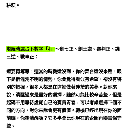
耕耘。
4
塔羅時運占卜數字「
」
～劍七正、劍王逆、審判正、錢
三逆、戰車正：
還要再等等，適當的時機還沒到，你的舞台還沒來臨，眼
下是個混沌不明的情勢，你會覺得看似有希望，卻沒有特
別的把握，很多人都是在這裡做著迷茫的美夢。對你來
說，清醒過來是最好的選擇，雖然可能比較辛苦些，但是
起碼不用等待虛耗自己的寶貴青春，可以考慮選擇下個不
同的方向，對你來說會更有價值。轉機已經出現在你的面
前囉，你夠清醒嗎？它多半會比你現在的企圖再穩當保守
些。