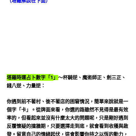
（塔羅解說在下面）
1
塔羅時運占卜數字「
」
～杯騎逆、魔術師正、劍三正、
錢八逆、力量逆：
你遇到前不著村、後不著店的困窘情況，簡單來說就是一
個字「卡」。從牌面來看，你選的路雖然不見得是最有效
率的，但看起來並沒有什麼太大的問題呢，只是剛好遇到
反覆懷疑的撞牆期，只要選擇走到底，就會看到收穫與啟
發。留意自己的情緒起伏，這會影響你持之以恆的動力，