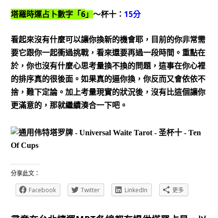
6
15
塔羅時運占卜數字「
」
～杯十：
分
看起來沒有什麼可以讓你換新的機會耶，目前的你非常需
要它跟你一起衝過挑戰，看來還要再過一段時間。重點在
於，你也沒有什麼心思考量換不換的問題，這事在你心裡
的排序真的很後面。如果真的逼你換，你反而又會依依不
捨，難下定論。加上考量現實的狀況後，沒有比這個讓你
更滿意的，那就繼續湊合一下吧。
分享此文：
Facebook
Twitter
LinkedIn
更多