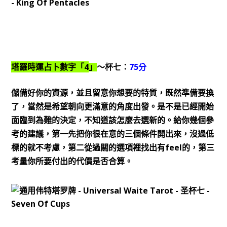
4
75
塔羅時運占卜數字「
」
～杯七：
分
儲備好你的資源，並且留意你想要的特質，既然準備要換
了，當然是希望朝向更滿意的角度出發。是不是已經開始
面臨到為難的決定，不知道該怎麼去選新的。給你幾個參
考的建議，第一先把你很在意的三個條件開出來，沒過低
feel
標的就不考慮，第二從過關的選項裡找出有
的，第三
考量你所要付出的代價是否合算。