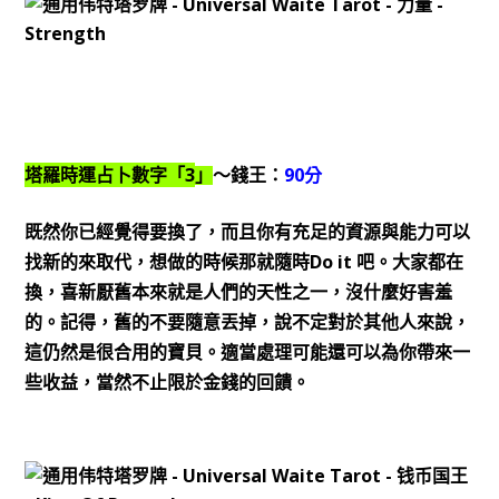
3
90
塔羅時運占卜數字「
」
～錢王：
分
既然你已經覺得要換了，而且你有充足的資源與能力可以
Do it
找新的來取代，想做的時候那就隨時
吧。大家都在
換，喜新厭舊本來就是人們的天性之一，沒什麼好害羞
的。記得，舊的不要隨意丟掉，說不定對於其他人來說，
這仍然是很合用的寶貝。適當處理可能還可以為你帶來一
些收益，當然不止限於金錢的回饋。