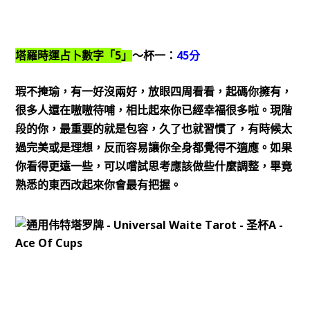
5
45
塔羅時運占卜數字「
」
～杯一：
分
瑕不掩瑜，有一好沒兩好，放眼四周看看，起碼你擁有，
很多人還在嗷嗷待哺，相比起來你已經幸福很多啦。現階
段的你，最重要的就是包容，久了也就習慣了，有時候太
過完美或是理想，反而容易讓你全身都覺得不適應。如果
你看得更遠一些，可以嚐試思考應該做些什麼調整，畢竟
熟悉的東西改起來你會最有把握。