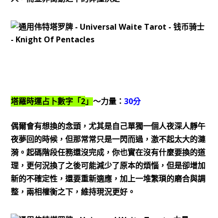
2
30
塔羅時運占卜數字「
」
～力量：
分
偶爾會有想換的念頭，尤其是自己單獨一個人夜深人靜午
夜夢回的時候，但那常常只是一閃而過，激不起太大的漣
漪。起碼階段任務還沒完成，你也實在沒有什麼要換的道
理，更何況換了之後可能減少了原本的煩惱，但是卻增加
新的不確定性，還要重新適應，加上一堆繁瑣的磨合與調
整，兩相權衡之下，維持現況更好。