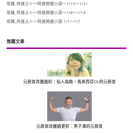
塔羅_時運占卜～時運開運小語～1/15～1/21
塔羅_時運占卜～時運開運小語～1/8～1/14
塔羅_時運占卜～時運開運小語 1/1～1/7
推薦文章
元辰宮改運過好：仙人指路，馬來西亞OL的元辰宮
元辰宮改運過更好：男子漢的元辰宮