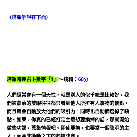
（塔羅解說在下面）
1
60
塔羅時運占卜數字「
」
～錢騎：
分
人們經常會有一個天性，就是別人的似乎總是比較好，我
們被蒙蔽的雙眼往往都只看到他人所擁有人事物的優點，
而且還會自動放大他們的吸引力，同時也自動篩選掉了缺
點。如果，你真的已經打定主意想要換掉的話，那就開始
做些功課，蒐集情報吧。即使要換，也要當一個聰明的主
人，而並非衝動之下的莽撞決定。