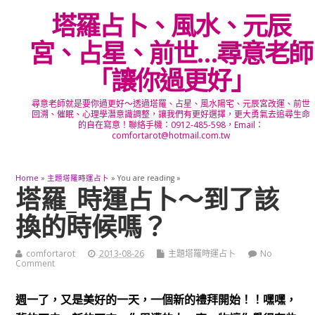
塔羅占卜、風水、元辰
宮、占星、前世…尋意老師
「讓你過更好」
尋意老師就是要你過更好～透過塔羅、占星、風水陽宅、元辰宮改運、前世
回溯、催眠、心理學潛意識調整，讓我們有更好選擇，更大勇氣去追尋生命
的自在寫意！聯絡手機：0912-485-598，Email：
comfortarot@hotmail.com.tw
Home
»
主題塔羅時運占卜
» You are reading »
塔羅_時運占卜～到了該
換的時候嗎？
comfortarot
2013-08-26
主題塔羅時運占卜
No
Comment
週一了，又是美好的一天，一個新的禮拜開始！！嘿嘿，