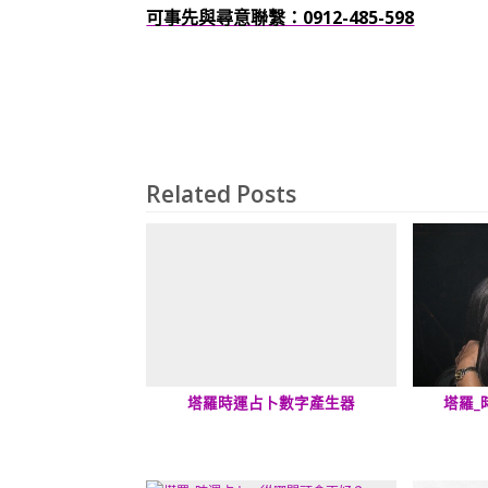
可事先與尋意聯繫：0912-485-598
Related Posts
塔羅時運占卜數字產生器
塔羅_