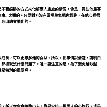
又不著痕跡的方式來化解兩人尷尬的情況。像是：買些他最喜
家事…之類的。只要對方沒有當場生氣把你趕跑，在他心裡都
，冰山總會融化的。
與成長，可以更瞭解他的喜惡。所以，把事情說清楚，講明白
，那樣就沒什麼問題了。唯一要注意的是，為了避免越吵越
就是特別的重要啊。
尬，所以你會直接跳出去。像是安排一場兩人的小旅行，或是