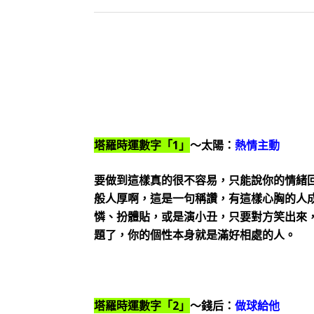
塔羅時運數字「1」
～太陽：
熱情主動
要做到這樣真的很不容易，只能說你的情緒
般人厚啊，這是一句稱讚，有這樣心胸的人
憐、扮體貼，或是演小丑，只要對方笑出來
題了，你的個性本身就是滿好相處的人。
塔羅時運數字「2」
～錢后：
做球給他