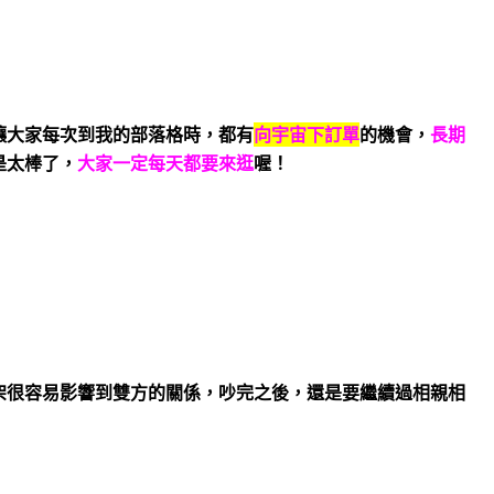
讓大家每次到我的部落格時，都有
向宇宙下訂單
的機會，
長期
是太棒了，
大家一定每天都要來逛
喔！
架很容易影響到雙方的關係，吵完之後，還是要繼續過相親相