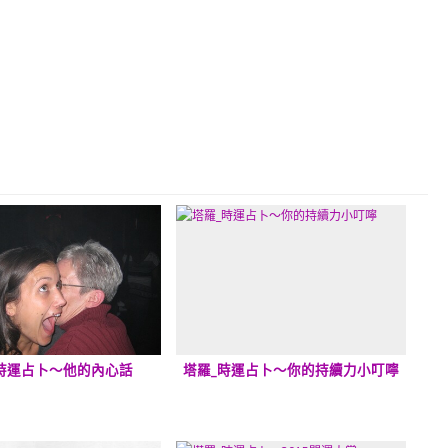
時運占卜～他的內心話
塔羅_時運占卜～你的持續力小叮嚀