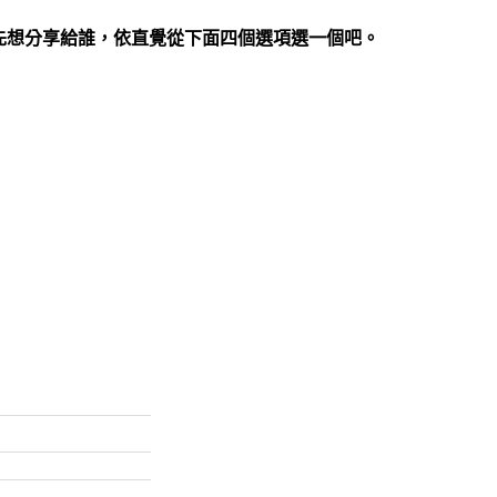
先想分享給誰，依直覺從下面四個選項選一個吧。