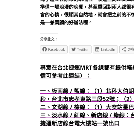
準備一場浪漫的晚餐，甚至重回對兩人都很
會的心情，很順其自然地，就會把之前的不
是一兼兩顧的好辦法喔。
分享此文：
Facebook
Twitter
LinkedIn
更
尋意在台北捷運MRT各線都有提供塔
情可參考此連結）：
一、板南線 / 藍線：（1）北科大伯朗
秒，台北市忠孝東路三段52號；（2
二、文湖線 / 棕線：（1）大安站星
三、淡水線 / 紅線、新店線 / 綠線
捷運新店線台電大樓站一號出口