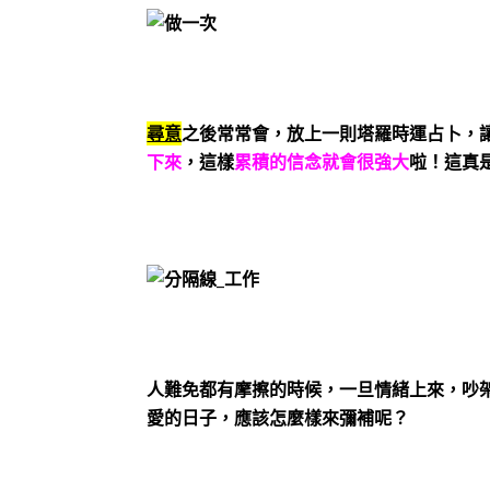
尋意
之後常常會，放上一則塔羅時運占卜，
下來
，這樣
累積的信念就會很強大
啦！這真
人難免都有摩擦的時候，一旦情緒上來，吵
愛的日子，應該怎麼樣來彌補呢？