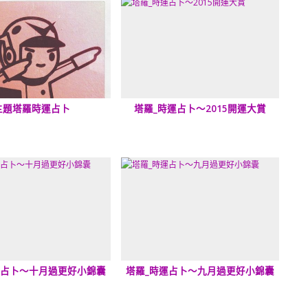
主題塔羅時運占卜
塔羅_時運占卜～2015開運大賞
運占卜～十月過更好小錦囊
塔羅_時運占卜～九月過更好小錦囊