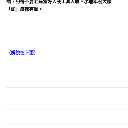
啊，記得不要老是當好人或工具人喔。小龍年祝大家
「蛇」麼都有喔。
（解說在下面）