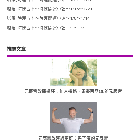
塔羅_時運占卜～時運開運小語～1/15～1/21
塔羅_時運占卜～時運開運小語～1/8～1/14
塔羅_時運占卜～時運開運小語 1/1～1/7
推薦文章
元辰宮改運過好：仙人指路，馬來西亞OL的元辰宮
元辰宮改運過更好：男子漢的元辰宮