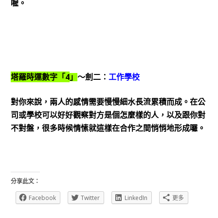
喔。
4
塔羅時運數字「
」
～劍二：
工作學校
對你來說，兩人的感情需要慢慢細水長流累積而成。在公
司或學校可以好好觀察對方是個怎麼樣的人，以及跟你對
不對盤，很多時候情愫就這樣在合作之間悄悄地形成囉。
分享此文：
Facebook
Twitter
LinkedIn
更多