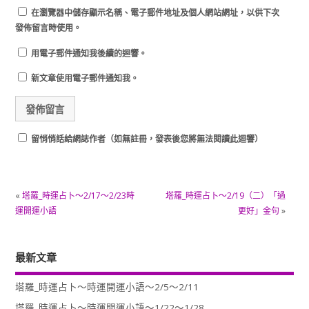
在
瀏覽器
中儲存顯示名稱、電子郵件地址及個人網站網址，以供下次
發佈留言時使用。
用電子郵件通知我後續的迴響。
新文章使用電子郵件通知我。
留悄悄話給網誌作者（如無註冊，發表後您將無法閱讀此迴響）
«
塔羅_時運占卜～2/17～2/23時
塔羅_時運占卜～2/19（二）「過
運開運小語
更好」金句
»
最新文章
塔羅_時運占卜～時運開運小語～2/5～2/11
塔羅_時運占卜～時運開運小語～1/22～1/28