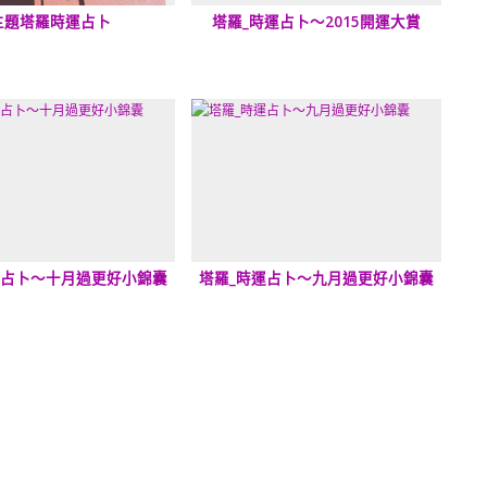
主題塔羅時運占卜
塔羅_時運占卜～2015開運大賞
運占卜～十月過更好小錦囊
塔羅_時運占卜～九月過更好小錦囊