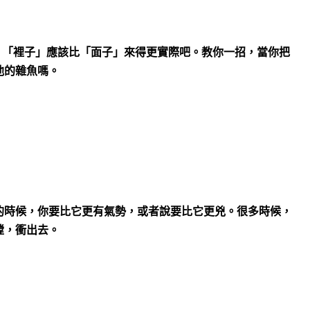
？「裡子」應該比「面子」來得更實際吧。教你一招，當你把
他的雜魚嗎。
的時候，你要比它更有氣勢，或者說要比它更兇。很多時候，
膛，衝出去。