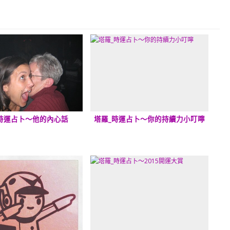
時運占卜～他的內心話
塔羅_時運占卜～你的持續力小叮嚀