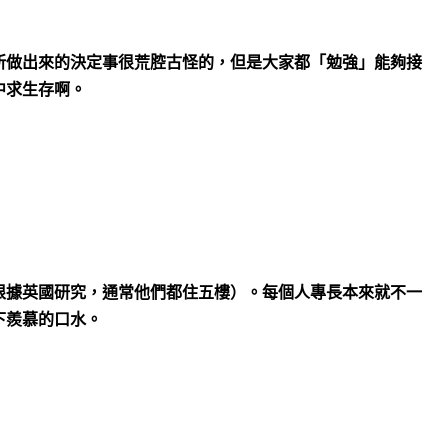
所做出來的決定事很荒腔古怪的，但是大家都「勉強」能夠接
中求生存啊。
根據英國研究，通常他們都住五樓）。每個人專長本來就不一
下羨慕的口水。