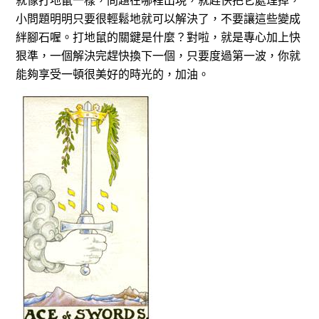
小問題明明只要很輕鬆地就可以解決了，不要讓這些變成
絆腳石喔。打地鼠的關鍵是什麼？對啦，就是專心加上快
狠準，一個解決完趕快換下一個，只要度過第一波，你就
能夠享受一頓很美好的時光的，加油。