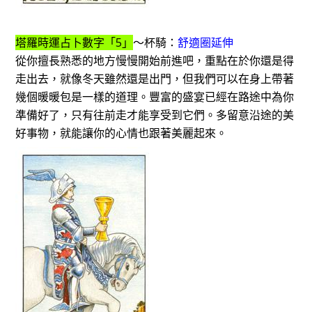
塔羅時運占卜數字「5」
～杯騎：
舒適圈延伸
從你擅長熟悉的地方慢慢開始前進吧，重點在於你還是得
走出去，就像冬天雖然還是出門，但我們可以在身上帶著
幾個暖暖包是一樣的道理。豐富的盛宴已經在路途中為你
準備好了，只有往前走才能享受到它們。多留意沿途的美
好事物，就能讓你的心情也跟著美麗起來。