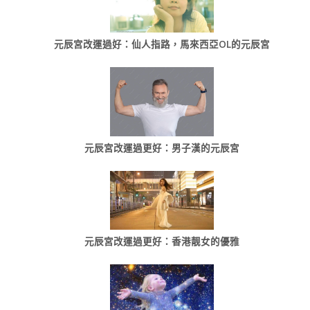
元辰宮改運過好：仙人指路，馬來西亞OL的元辰宮
元辰宮改運過更好：男子漢的元辰宮
元辰宮改運過更好：香港靓女的優雅