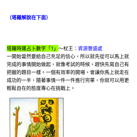
（塔羅解說在下面）
塔羅時運占卜數字「1」
～杖王：
資源豐盛處
一開始當然要給自己充足的信心，所以就先從可以馬上就
完成的事情開始做起，就像考試的時候，趕快先寫自己有
把握的題目一樣。一個有效率的開場，會讓你馬上就走在
成功的一半，隨著事情一件一件進行完畢，你就可以用更
輕鬆自在的態度專心在挑戰上。