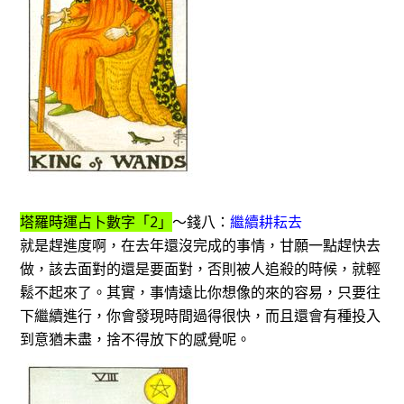
塔羅時運占卜數字「2」
～錢八：
繼續耕耘去
就是趕進度啊，在去年還沒完成的事情，甘願一點趕快去
做，該去面對的還是要面對，否則被人追殺的時候，就輕
鬆不起來了。其實，事情遠比你想像的來的容易，只要往
下繼續進行，你會發現時間過得很快，而且還會有種投入
到意猶未盡，捨不得放下的感覺呢。