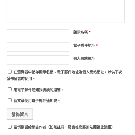
顯示名稱
*
電子郵件地址
*
個人網站網址
在
瀏覽器
中儲存顯示名稱、電子郵件地址及個人網站網址，以供下次
發佈留言時使用。
用電子郵件通知我後續的迴響。
新文章使用電子郵件通知我。
留悄悄話給網誌作者（如無註冊，發表後您將無法閱讀此迴響）