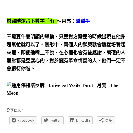
4
塔羅時運占卜數字「
」
～月亮：
幫幫手
不需要什麼明顯的舉動，只要對方需要的時候出現在他身
邊幫忙就可以了。無形中，兩個人的默契就會這樣培養起
來囉，即使他嘴上不說，在心裡也會有些感謝，嘴硬的人
通常都是豆腐心的，對於擁有革命情感的人，他們一定不
會虧待你啦。
分享此文：
Facebook
Twitter
LinkedIn
更多