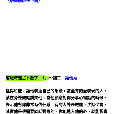
（塔羅解說在下面）
1
塔羅時運占卜數字「
」
～錢三：
讓他秀
懂得聆聽，讓他表達自己的想法，甚至有的愛表現的人，
就在旁邊鼓勵讚美他。當他願意對你分享心裡話的時候，
表示他對你非常有信任感。有的人外表嚴肅，沈默少言，
其實他是很需要談話對象的，你能進入他的心，就能影響