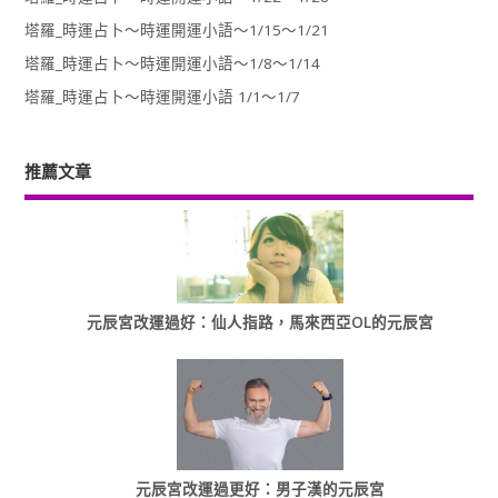
塔羅_時運占卜～時運開運小語～1/15～1/21
塔羅_時運占卜～時運開運小語～1/8～1/14
塔羅_時運占卜～時運開運小語 1/1～1/7
推薦文章
元辰宮改運過好：仙人指路，馬來西亞OL的元辰宮
元辰宮改運過更好：男子漢的元辰宮