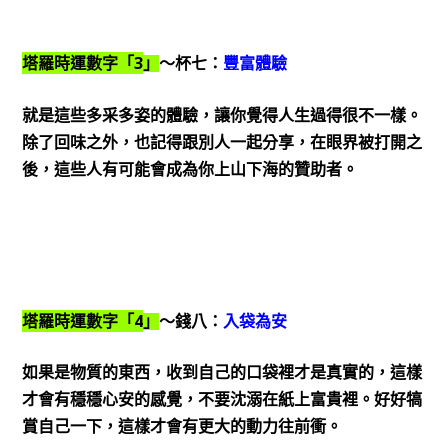
3
塔羅時運數字「
」
～杯七：
豐富體驗
就是這些多采多姿的體驗，讓你覺得人生過得很不一樣。
除了回味之外，也記得跟別人一起分享，在眼界被打開之
後，這些人有可能會成為你上山下海的贊助者。
4
塔羅時運數字「
」
～錢八：
入袋為安
如果是物質的東西，收到自己的口袋裡才是真實的，這樣
才會有穩穩心安的感覺，不要沈溺在紙上富貴裡。好好犒
賞自己一下，這樣才會有更大的動力往前衝。