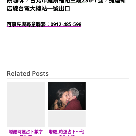
朗咖啡，台北市羅斯福路三段236-1號，捷運新
店線台電大樓站一號出口
可事先與尋意聯繫：0912-485-598
Related Posts
塔羅時運占卜數字
塔羅_時運占卜～他