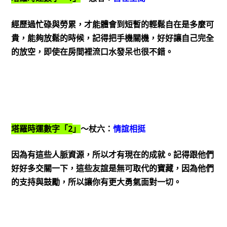
經歷過忙碌與勞累，才能體會到短暫的輕鬆自在是多麼可
貴，能夠放鬆的時候，記得把手機關機，好好讓自己完全
的放空，即使在房間裡流口水發呆也很不錯。
2
塔羅時運數字「
」
～杖六：
情誼相挺
因為有這些人脈資源，所以才有現在的成就。記得跟他們
好好多交關一下，這些友誼是無可取代的寶藏，因為他們
的支持與鼓勵，所以讓你有更大勇氣面對一切。