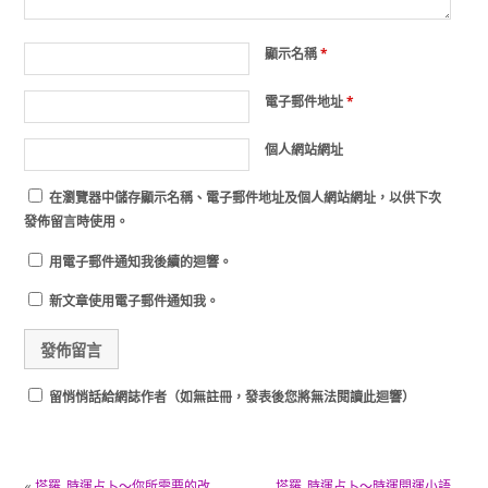
顯示名稱
*
電子郵件地址
*
個人網站網址
在
瀏覽器
中儲存顯示名稱、電子郵件地址及個人網站網址，以供下次
發佈留言時使用。
用電子郵件通知我後續的迴響。
新文章使用電子郵件通知我。
留悄悄話給網誌作者（如無註冊，發表後您將無法閱讀此迴響）
«
塔羅_時運占卜～你所需要的改
塔羅_時運占卜～時運開運小語