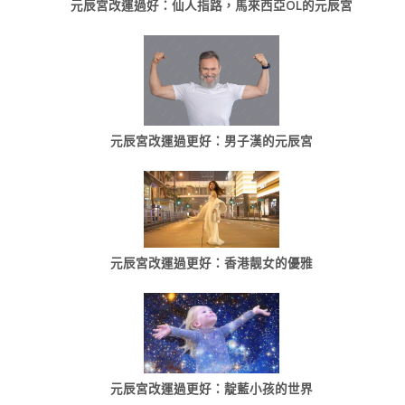
元辰宮改運過好：仙人指路，馬來西亞OL的元辰宮
元辰宮改運過更好：男子漢的元辰宮
元辰宮改運過更好：香港靓女的優雅
元辰宮改運過更好：靛藍小孩的世界