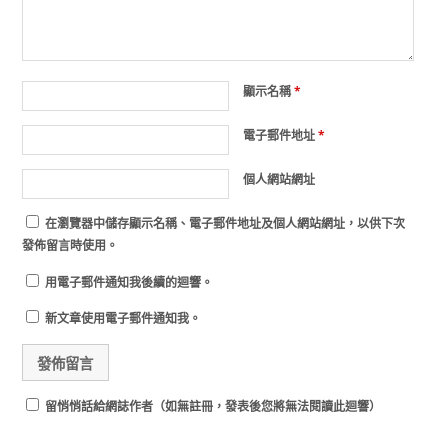
顯示名稱
*
電子郵件地址
*
個人網站網址
在
瀏覽器
中儲存顯示名稱、電子郵件地址及個人網站網址，以供下次
發佈留言時使用。
用電子郵件通知我後續的迴響。
新文章使用電子郵件通知我。
留悄悄話給網誌作者（如無註冊，發表後您將無法閱讀此迴響）