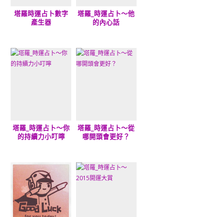
塔羅時運占卜數字
塔羅_時運占卜～他
產生器
的內心話
塔羅_時運占卜～你
塔羅_時運占卜～從
的持續力小叮嚀
哪開頭會更好？