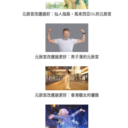
元辰宮改運過好：仙人指路，馬來西亞OL的元辰宮
元辰宮改運過更好：男子漢的元辰宮
元辰宮改運過更好：香港靓女的優雅