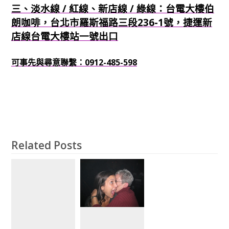
三、淡水線 / 紅線、新店線 / 綠線：台電大樓伯
朗咖啡，台北市羅斯福路三段236-1號，捷運新
店線台電大樓站一號出口
可事先與尋意聯繫：0912-485-598
Related Posts