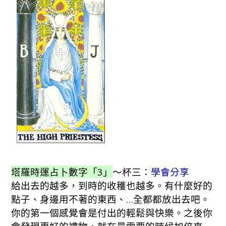
塔羅時運占卜數字「3」
～杯三：
學會分享
給出去的越多，到時的收穫也越多。有什麼好的
點子、身邊用不著的東西、…全都都放出去吧。
你的第一個感覺會是付出的輕鬆與快樂。之後你