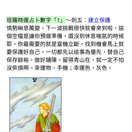
塔羅時運占卜數字「1」
～劍五：
建立保護
情勢瞬息萬變，下一波挑戰很快就會來到啦，這
個空檔是讓你預做準備，還沒到休息喘氣的時候
耶。你最需要的就是當機立斷，找到機會馬上就
要保護好自己，一切都先以這事為優先，替自己
保存餘裕，做好鋪陳。留得青山在，就一定不怕
沒柴燒啊。幸運物，手機；幸運色，灰色。