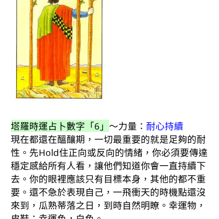
塔羅時運占卜數字「6」
～力量：
耐心持續
現在都還在醞釀期，一切最重要的就是足夠的耐
性。先Hold住正向或反向的情緒，你必須要傳達
穩定感給所有人看，讓他們知道你會一直持續下
去。你的眼裡應該只有目標本身，其他的都不重
要。還不急於表現自己，一飛衝天的時機點還沒
來到，瓜熟蒂落之日，到時自然明瞭。幸運物，
皮鞋；幸運色，白色。