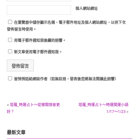
個人網站網址
在
瀏覽器
中儲存顯示名稱、電子郵件地址及個人網站網址，以供下次
發佈留言時使用。
用電子郵件通知我後續的迴響。
新文章使用電子郵件通知我。
留悄悄話給網誌作者（如無註冊，發表後您將無法閱讀此迴響）
«
塔羅_時運占卜～從哪開頭會更
塔羅_時運占卜～時運開運小語
好？
1/17～1/23
»
最新文章