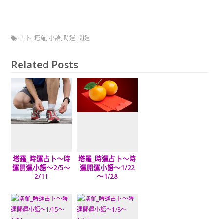
占卜
,
塔羅
,
小語
,
時運
,
開運
Related Posts
塔羅_時運占卜～時
塔羅_時運占卜～時
運開運小語～2/5～
運開運小語～1/22
2/11
～1/28