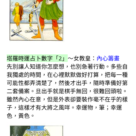
塔羅時運占卜數字「2」
～女教皇：
內心籌畫
先別讓人知道你怎麼想，也別急著行動。多些自
我獨處的時間，在心裡默默做好打算，把每一種
可能性都弄清楚了，然後才出手，隨時準備好第
二套備案。旦出手就是棋手無回，很難回頭啦。
雖然內心在意，但是外表卻要裝作毫不在乎的樣
子，這樣才有大將之風咩。幸運物，筆；幸運
色，黃色。