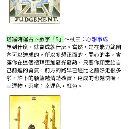
塔羅時運占卜數字「5」
～杖三：
心想事成
想到什麼，就會成就什麼。當然，是在能力範圍
內可以達成的。所以多想正面的、開心的事，會
讓你在這個禮拜更加發光發熱。只要你願意給自
己前進的勇氣，前方的路早已經比之前好走很多
啦。許下的願望越清楚確實，達成的也越快喔。
幸運物，雨傘；幸運色，紅色。