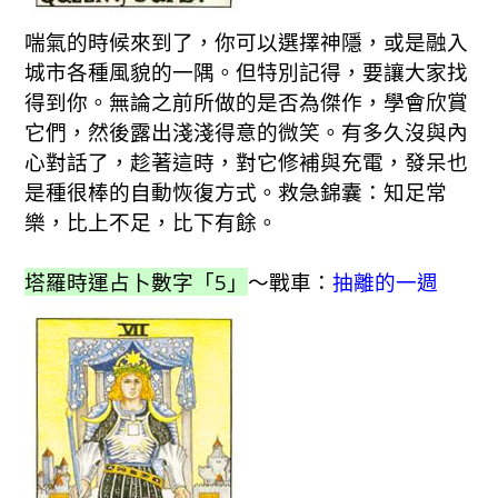
喘氣的時候來到了，你可以選擇神隱，或是融入
城市各種風貌的一隅。但特別記得，要讓大家找
得到你。無論之前所做的是否為傑作，學會欣賞
它們，然後露出淺淺得意的微笑。有多久沒與內
心對話了，趁著這時，對它修補與充電，發呆也
是種很棒的自動恢復方式。救急錦囊：知足常
樂，比上不足，比下有餘。
塔羅時運占卜數字「5」
～戰車：
抽離的一週