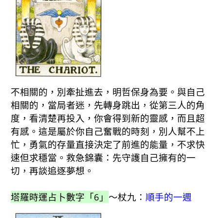
不相關的，別牽扯進去，明哲保身為要。與自己
相關的，當局者迷，先轉身跳出，從第三人的角
度，看清楚再投入，你會得到新的靈感，而且超
有感。這是屬於你自己奮戰的時刻，別人幫不上
忙，勇氣的存量直接決定了前進的能量，不求快
速但求穩當。救急錦囊：先守護自己擁有的一
切，再談追逐夢想。
塔羅時運占卜數字「6」
～杖九：
順手的一週