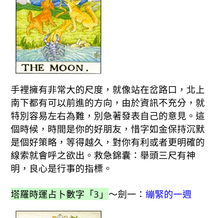
手裡擁有非常大的尺度，就像站在岔路口，北上
南下都有可以前進的方向，由於資訊不充分，就
特別容易左右為難，別急著發表自己的意見。這
個時候，時間是你的好朋友，惜字如金保持沉默
是個好策略，等得越久，對你有利或者更明確的
線索就會呼之欲出。救急錦囊：舉頭三尺有神
明，良心是行事的指標。
塔羅時運占卜數字「3」
～劍一：
繃緊的一週