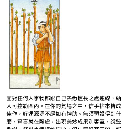
面對任何人事物都跟自己熟悉擅長之處連線，納
入可控範圍內。在你的氣場之中，信手拈來皆成
佳作，好運源源不絕如有神助。無須預設得到什
麼，驚喜就在隨處，出現美妙成果別客氣，說聲