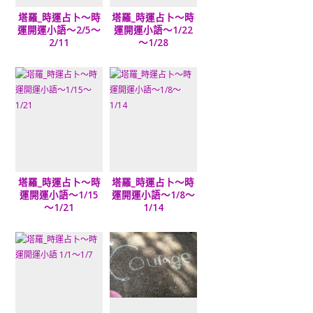
塔羅_時運占卜～時
塔羅_時運占卜～時
運開運小語～2/5～
運開運小語～1/22
2/11
～1/28
塔羅_時運占卜～時
塔羅_時運占卜～時
運開運小語～1/15
運開運小語～1/8～
～1/21
1/14