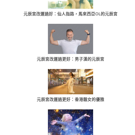
元辰宮改運過好：仙人指路，馬來西亞OL的元辰宮
元辰宮改運過更好：男子漢的元辰宮
元辰宮改運過更好：香港靓女的優雅