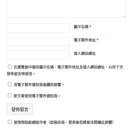
顯示名稱
*
電子郵件地址
*
個人網站網址
在
瀏覽器
中儲存顯示名稱、電子郵件地址及個人網站網址，以供下次
發佈留言時使用。
用電子郵件通知我後續的迴響。
新文章使用電子郵件通知我。
留悄悄話給網誌作者（如無註冊，發表後您將無法閱讀此迴響）