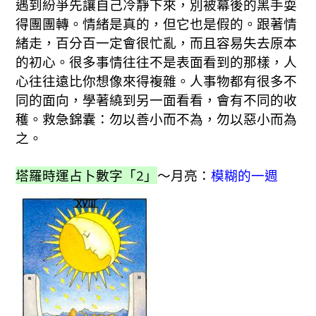
遇到紛爭先讓自己冷靜下來，別被幕後的黑手耍
得團團轉。情緒是真的，但它也是假的。跟著情
緒走，百分百一定會很忙亂，而且容易失去原本
的初心。很多事情往往不是表面看到的那樣，人
心往往遠比你想像來得複雜。人事物都有很多不
同的面向，學著繞到另一面看看，會有不同的收
穫。救急錦囊：勿以善小而不為，勿以惡小而為
之。
塔羅時運占卜數字「2」
～月亮：
模糊的一週