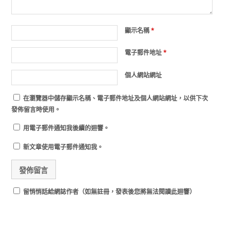
顯示名稱
*
電子郵件地址
*
個人網站網址
在
瀏覽器
中儲存顯示名稱、電子郵件地址及個人網站網址，以供下次
發佈留言時使用。
用電子郵件通知我後續的迴響。
新文章使用電子郵件通知我。
留悄悄話給網誌作者（如無註冊，發表後您將無法閱讀此迴響）