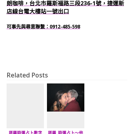
朗咖啡，台北市羅斯福路三段236-1號，捷運新
店線台電大樓站一號出口
可事先與尋意聯繫：0912-485-598
Related Posts
塔羅時運占卜數字
塔羅_時運占卜～他