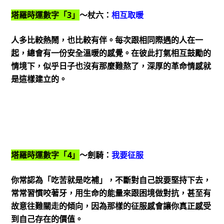
塔羅時運數字「3」
～杖六：
相互取暖
人多比較熱鬧，也比較有伴。每次跟相同際遇的人在一
起，總會有一份安全溫暖的感覺。在彼此打氣相互鼓勵的
情境下，似乎日子也沒有那麼難熬了，深厚的革命情感就
是這樣建立的。
塔羅時運數字「4」
～劍騎：
我要征服
你常認為「吃苦就是吃補」，不斷對自己說要堅持下去，
常常習慣咬著牙，用生命的能量來跟困境做對抗，甚至有
故意往難關走的傾向，因為那樣的征服感會讓你真正感受
到自己存在的價值。