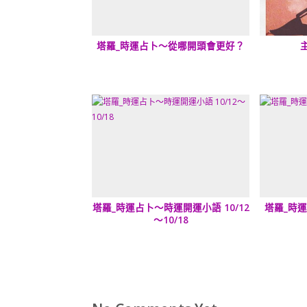
塔羅_時運占卜～從哪開頭會更好？
塔羅_時運占卜～時運開運小語 10/12
塔羅_時
～10/18