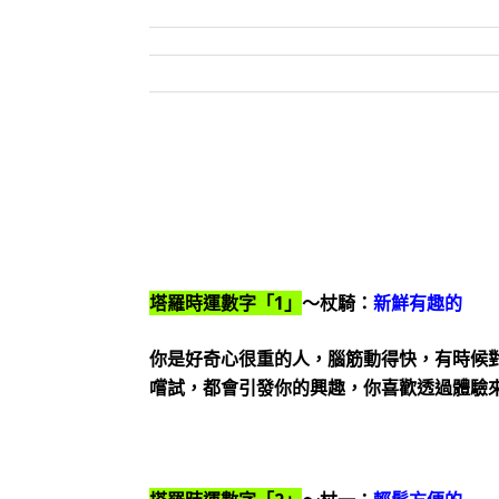
塔羅時運數字「1」
～杖騎：
新鮮有趣的
你是好奇心很重的人，腦筋動得快，有時候
嚐試，都會引發你的興趣，你喜歡透過體驗