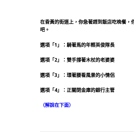
在昏黃的街道上，你急著趕到飯店吃晚餐，
吧。
選項「1」：騎著馬的年輕英俊隊長
選項「2」：雙手撐著木杖的老婆婆
選項「3」：環著腰看風景的小情侶
選項「4」：正關閉金庫的銀行主管
（解說在下面）