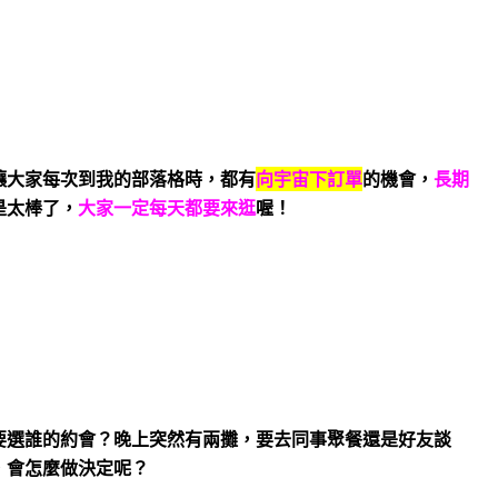
讓大家每次到我的部落格時，都有
向宇宙下訂單
的機會，
長期
是太棒了，
大家一定每天都要來逛
喔！
要選誰的約會？晚上突然有兩攤，要去同事聚餐還是好友談
，會怎麼做決定呢？