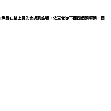
你覺得在路上最先會遇到誰呢，依直覺從下面四個選項選一個