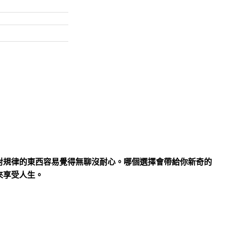
對規律的東西容易覺得無聊沒耐心。哪個選擇會帶給你新奇的
來享受人生。