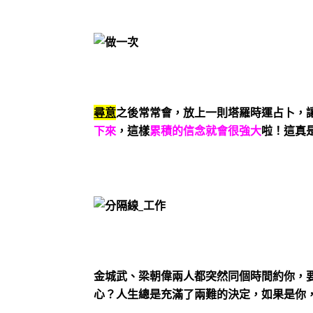
尋意
之後常常會，放上一則塔羅時運占卜，
下來
，這樣
累積的信念就會很強大
啦！這真
金城武、梁朝偉兩人都突然同個時間約你，
心？人生總是充滿了兩難的決定，如果是你