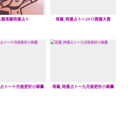
主題塔羅時運占卜
塔羅_時運占卜～2015開運大賞
運占卜～十月過更好小錦囊
塔羅_時運占卜～九月過更好小錦囊