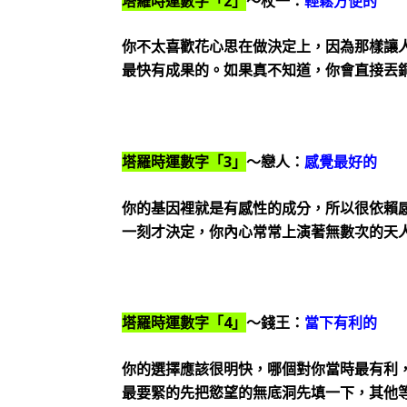
塔羅時運數字「2」
～杖一：
輕鬆方便的
你不太喜歡花心思在做決定上，因為那樣讓
最快有成果的。如果真不知道，你會直接丟
塔羅時運數字「3」
～戀人：
感覺最好的
你的基因裡就是有感性的成分，所以很依賴
一刻才決定，你內心常常上演著無數次的天
塔羅時運數字「4」
～錢王：
當下有利的
你的選擇應該很明快，哪個對你當時最有利
最要緊的先把慾望的無底洞先填一下，其他