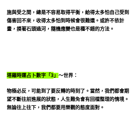
施與受之間，總是不容易取得平衡，給得太多怕自己受到
傷害回不來，收得太多怕到時候會很難還。或許不依計
畫，摸著石頭過河，隨機應變也是種不錯的方法。
3
塔羅時運占卜數字「
」
～世界：
物極必反，可能到了要反轉的時刻了。當然，我們都會期
望不斷往前進展的狀態，人生難免會有回檔整理的情境。
無論往上往下，我們都要用樂觀的態度面對。