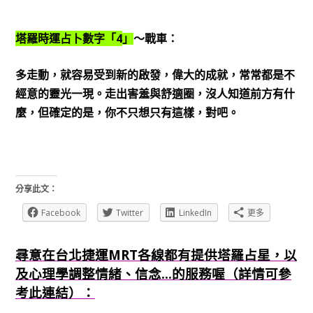
4
塔羅時運占卜數字「
」
～戰車：
多走動，就容易受到新的啟發，偉大的成就，常常都是不
經意的靈光一現。走出害羞與舒適圈，沒人知道前方有什
麼，但確定的是，你不只想只有這樣，對吧。
分享此文：
Facebook
Twitter
LinkedIn
更多
尋意在台北捷運MRT各線都有提供塔羅占星，以
及心理學調整情緒、信念...的服務喔（詳情可參
考此連結）：