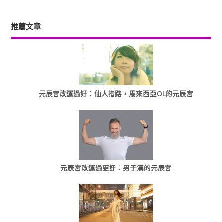
推薦文章
元辰宮改運過好：仙人指路，馬來西亞OL的元辰宮
元辰宮改運過更好：男子漢的元辰宮