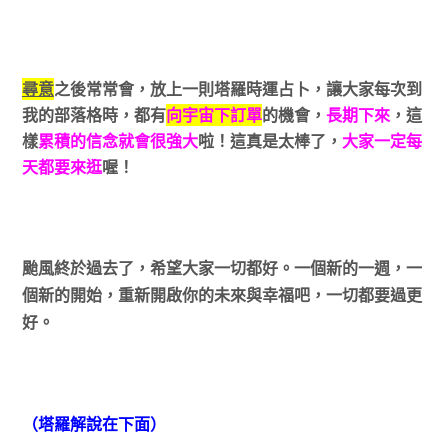
尋意
之後常常會，放上一則塔羅時運占卜，讓大家每次到
我的部落格時，都有
向宇宙下訂單
的機會，
長期下來
，這
樣
累積的信念就會很強大
啦！這真是太棒了，
大家一定每
天都要來逛
喔！
颱風終於過去了，希望大家一切都好。一個新的一週，一
個新的開始，重新開啟你的未來與幸福吧，一切都要過更
好。
（塔羅解說在下面）