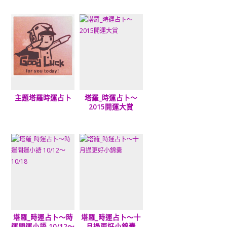
主題塔羅時運占卜
塔羅_時運占卜～
2015開運大賞
塔羅_時運占卜～時
塔羅_時運占卜～十
運開運小語 10/12～
月過更好小錦囊