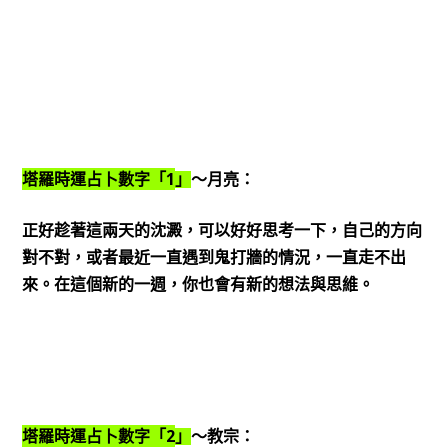
1
塔羅時運占卜數字「
」
～月亮：
正好趁著這兩天的沈澱，可以好好思考一下，自己的方向
對不對，或者最近一直遇到鬼打牆的情況，一直走不出
來。在這個新的一週，你也會有新的想法與思維。
2
塔羅時運占卜數字「
」
～教宗：