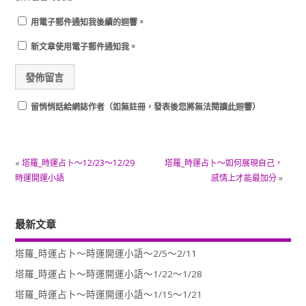
用電子郵件通知我後續的迴響。
新文章使用電子郵件通知我。
留悄悄話給網誌作者（如無註冊，發表後您將無法閱讀此迴響）
«
塔羅_時運占卜～12/23～12/29
塔羅_時運占卜～如何展現自己，
時運開運小語
感情上才能最加分
»
最新文章
塔羅_時運占卜～時運開運小語～2/5～2/11
塔羅_時運占卜～時運開運小語～1/22～1/28
塔羅_時運占卜～時運開運小語～1/15～1/21