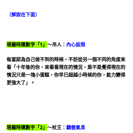
（解說在下面）
塔羅時運數字「1」
～吊人：
內心設限
每當認為自己做不到的時候，不妨從另一個不同的角度來
看「十年後的你，來看看現在的情況，是不是覺得現在的
情況只是一塊小蛋糕，你早已超越小時候的你，能力變得
更強大了」。
塔羅時運數字「2」
～杖王：
驕傲氣息