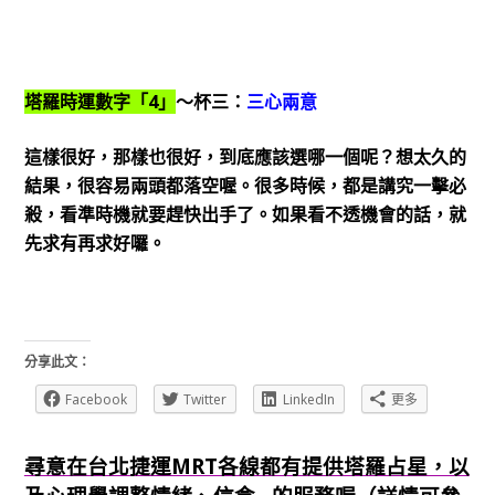
塔羅時運數字「4」
～杯三：
三心兩意
這樣很好，那樣也很好，到底應該選哪一個呢？想太久的
結果，很容易兩頭都落空喔。很多時候，都是講究一擊必
殺，看準時機就要趕快出手了。如果看不透機會的話，就
先求有再求好囉。
分享此文：
Facebook
Twitter
LinkedIn
更多
尋意在台北捷運MRT各線都有提供塔羅占星，以