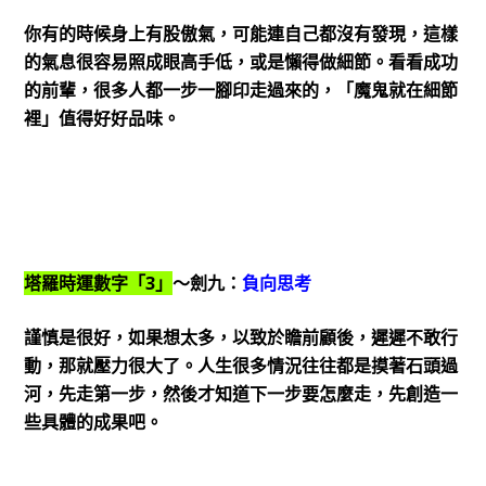
你有的時候身上有股傲氣，可能連自己都沒有發現，這樣
的氣息很容易照成眼高手低，或是懶得做細節。看看成功
的前輩，很多人都一步一腳印走過來的，「魔鬼就在細節
裡」值得好好品味。
塔羅時運數字「3」
～劍九：
負向思考
謹慎是很好，如果想太多，以致於瞻前顧後，遲遲不敢行
動，那就壓力很大了。人生很多情況往往都是摸著石頭過
河，先走第一步，然後才知道下一步要怎麼走，先創造一
些具體的成果吧。