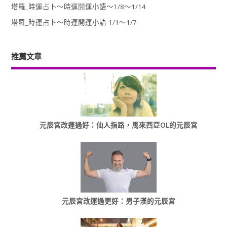
塔羅_時運占卜～時運開運小語～1/8～1/14
塔羅_時運占卜～時運開運小語 1/1～1/7
推薦文章
元辰宮改運過好：仙人指路，馬來西亞OL的元辰宮
元辰宮改運過更好：男子漢的元辰宮