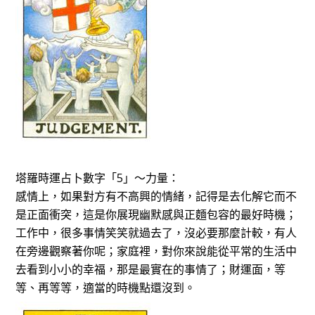
塔羅時運占卜數字「5」～力量：
感情上，如果對方有不高興的情緒，記得是去化解它而不
是正面衝突，這是你展現幽默感與正麵包容的最好時機；
工作中，很多事情笑笑就過去了，沒必要那麼計較，有人
在旁邊觀察著你呢；家庭裡，對你來說能從平常的生活中
去看到小小的幸福，那是最實在的事情了；財運面，等
等、再等等，適當的時機點還沒到。