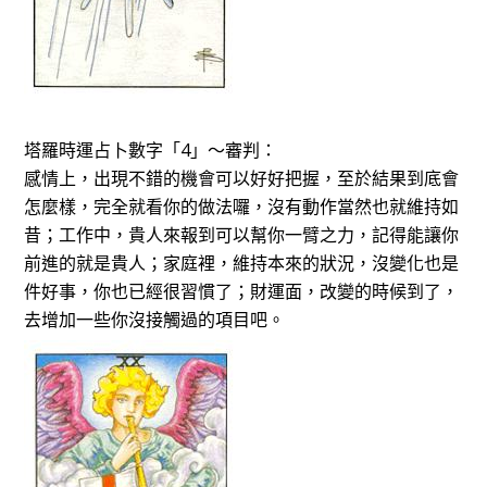
塔羅時運占卜數字「4」～審判：
感情上，出現不錯的機會可以好好把握，至於結果到底會
怎麼樣，完全就看你的做法囉，沒有動作當然也就維持如
昔；工作中，貴人來報到可以幫你一臂之力，記得能讓你
前進的就是貴人；家庭裡，維持本來的狀況，沒變化也是
件好事，你也已經很習慣了；財運面，改變的時候到了，
去增加一些你沒接觸過的項目吧。