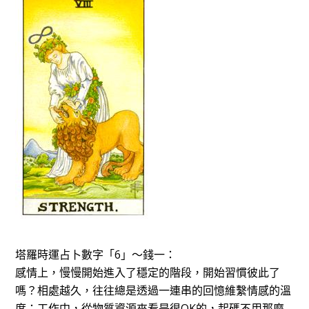
塔羅時運占卜數字「6」～錢一：
感情上，慢慢開始進入了穩定的階段，開始習慣彼此了
嗎？相處越久，往往總是透過一連串的回憶維繫情感的溫
度；工作中，從物質資源來看是很OK的，起碼不用那麼