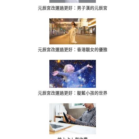
元辰宮改運過更好：男子漢的元辰宮
元辰宮改運過更好：香港靓女的優雅
元辰宮改運過更好：靛藍小孩的世界