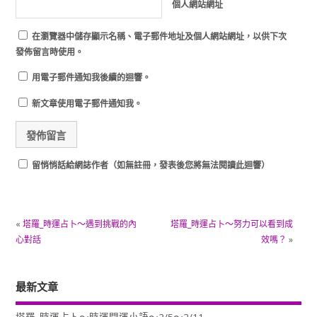
個人網站網址
在
瀏覽器
中儲存顯示名稱、電子郵件地址及個人網站網址，以供下次
發佈留言時使用。
用電子郵件通知我後續的迴響。
新文章使用電子郵件通知我。
留悄悄話給網誌作者（如無註冊，發表後您將無法閱讀此迴響）
«
塔羅_時運占卜～遇到挑戰的內
塔羅_時運占卜～努力可以看到成
心對話
效嗎？
»
最新文章