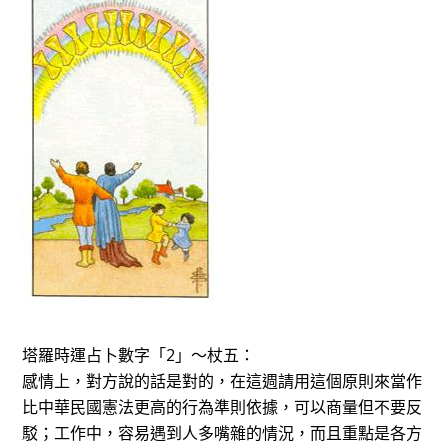
塔羅時運占卜數字「2」～杖五：
感情上，對方說的話是對的，在這週請用這個原則來當作
比中華民國憲法更高的行為準則依據，可以商量但不要反
駁；工作中，容易遇到人多嘴雜的情況，而且重點是各方