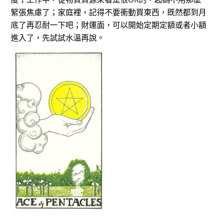
緊張焦慮了；家庭裡，記得不要衝動買東西，既然都到月
底了再忍耐一下吧；財運面，可以開始定期定額或者小額
進入了，先試試水溫再說。