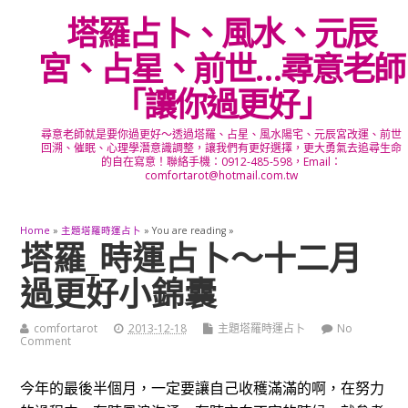
塔羅占卜、風水、元辰
宮、占星、前世…尋意老師
「讓你過更好」
尋意老師就是要你過更好～透過塔羅、占星、風水陽宅、元辰宮改運、前世
回溯、催眠、心理學潛意識調整，讓我們有更好選擇，更大勇氣去追尋生命
的自在寫意！聯絡手機：0912-485-598，Email：
comfortarot@hotmail.com.tw
Home
»
主題塔羅時運占卜
» You are reading »
塔羅_時運占卜～十二月
過更好小錦囊
comfortarot
2013-12-18
主題塔羅時運占卜
No
Comment
今年的最後半個月，一定要讓自己收穫滿滿的啊，在努力